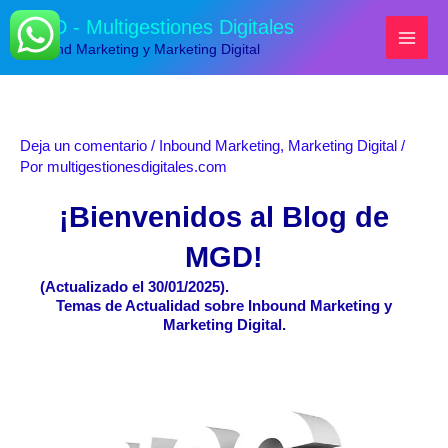
Ir
MGD - Multigestiones Digitales
al
Inbound Marketing y Marketing Digital
contenido
Deja un comentario
/
Inbound Marketing
,
Marketing Digital
/
Por
multigestionesdigitales.com
¡Bienvenidos al Blog de
MGD!
(Actualizado el 30/01/2025).
Temas de Actualidad sobre Inbound Marketing y
Marketing Digital.