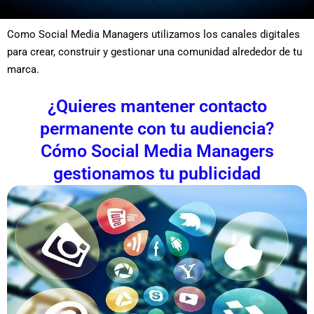
Como Social Media Managers utilizamos los canales digitales
para crear, construir y gestionar una comunidad alrededor de tu
marca.
¿Quieres mantener contacto
permanente con tu audiencia?
Cómo Social Media Managers
gestionamos tu publicidad